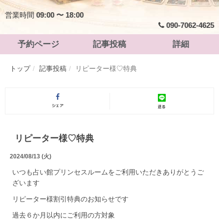
営業時間
09:00 〜 18:00
090-7062-4625
予約ページ
記事投稿
詳細
トップ
記事投稿
リピーター様♡特典
シェア
送る
リピーター様♡特典
2024/08/13 (火)
いつも占い館プリンセスルームをご利用いただきありがとうご
ざいます
リピーター様割引特典のお知らせです
過去６か月以内にご利用の方対象