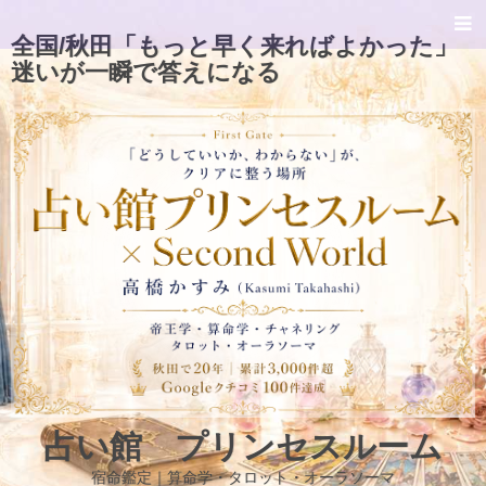
全国/秋田「もっと早く来ればよかった」
迷いが一瞬で答えになる
占い館 プリンセスルーム
宿命鑑定｜算命学・タロット・オーラソーマ